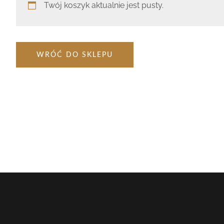
Twój koszyk aktualnie jest pusty.
WRÓĆ DO SKLEPU