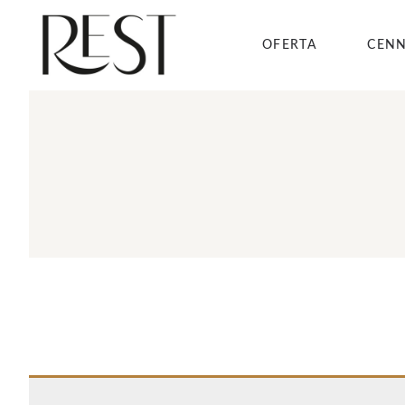
OFERTA
CENN