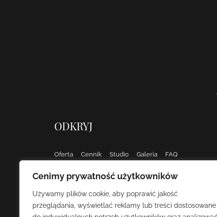
ODKRYJ
Oferta
Cennik
Studio
Galeria
FAQ
Cenimy prywatność użytkowników
Używamy plików cookie, aby poprawić jakość
przeglądania, wyświetlać reklamy lub treści dostosowane