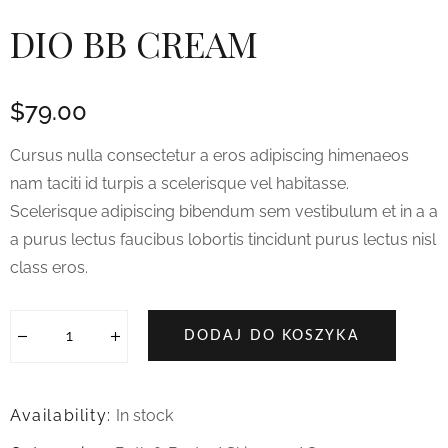
DIO BB CREAM
$
79.00
Cursus nulla consectetur a eros adipiscing himenaeos
nam taciti id turpis a scelerisque vel habitasse.
Scelerisque adipiscing bibendum sem vestibulum et in a a
a purus lectus faucibus lobortis tincidunt purus lectus nisl
class eros.
DODAJ DO KOSZYKA
Availability:
In stock