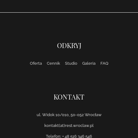
ODKRYJ
Oferta
Cennik
Studio
Galeria
FAQ
KONTAKT
ul. Widok 10/010, 50-052 Wrocław
kontakt(at)rest.wroclaw.pl
Telefon: + 48 516 346 546