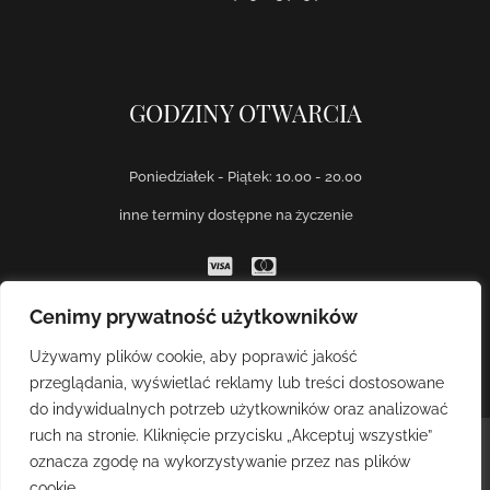
GODZINY OTWARCIA
Poniedziałek - Piątek: 10.00 - 20.00
inne terminy dostępne na życzenie
Cenimy prywatność użytkowników
Używamy plików cookie, aby poprawić jakość
przeglądania, wyświetlać reklamy lub treści dostosowane
do indywidualnych potrzeb użytkowników oraz analizować
ruch na stronie. Kliknięcie przycisku „Akceptuj wszystkie”
© Copyright REST All rights reserved.
oznacza zgodę na wykorzystywanie przez nas plików
cookie.