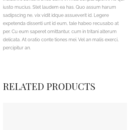
iusto mucius. Stet laudem ea has. Quo assum harum
sadipscing ne, vix vidit idque assueverit id. Legere
expetenda dissenti unt id eum, tale habeo recusabo at
per. Cu eum saperet omittantur, cum in tritani alterum
delicata. At oratio conte tiones mei. Vel an malis exerci,
percipitur an.
RELATED PRODUCTS